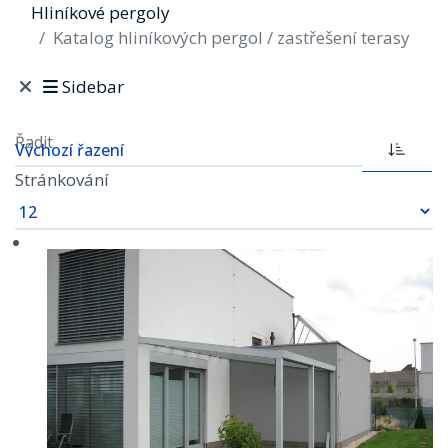
Hliníkové pergoly
Katalog hliníkových pergol / zastřešení terasy
Sidebar
Řadit
Stránkování