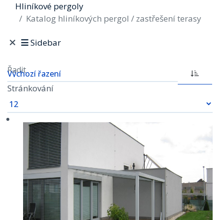
Hliníkové pergoly
Katalog hliníkových pergol / zastřešení terasy
Sidebar
Řadit
Stránkování