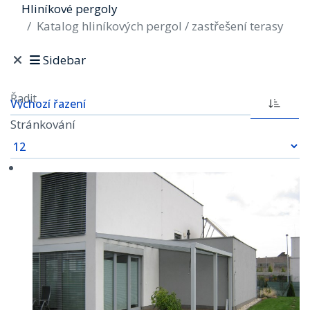
Hliníkové pergoly
Katalog hliníkových pergol / zastřešení terasy
Sidebar
Řadit
Stránkování