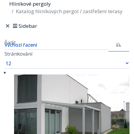
Hliníkové pergoly
Katalog hliníkových pergol / zastřešení terasy
Sidebar
Řadit
Stránkování