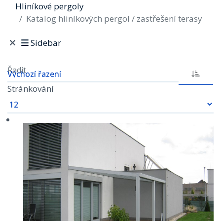
Hliníkové pergoly
Katalog hliníkových pergol / zastřešení terasy
Sidebar
Řadit
Stránkování