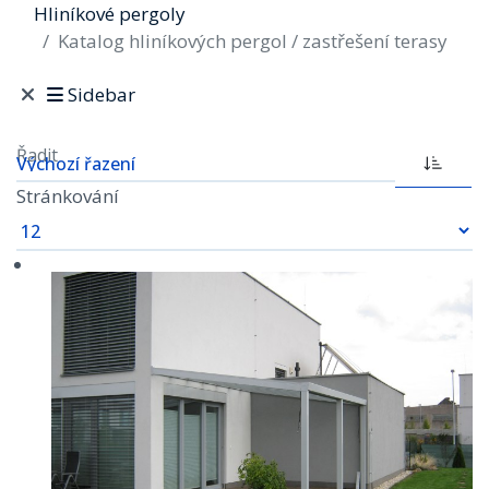
Hliníkové pergoly
Katalog hliníkových pergol / zastřešení terasy
Sidebar
Řadit
Stránkování