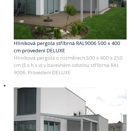
Hliníková pergola stříbrná RAL9006 500 x 400
cm provedení DELUXE
Hliníková pergola o rozměrech 500 x 400 x 250
cm (š x h x v) v barevném odstínu stříbrná RAL
9006. Provedení DELUXE