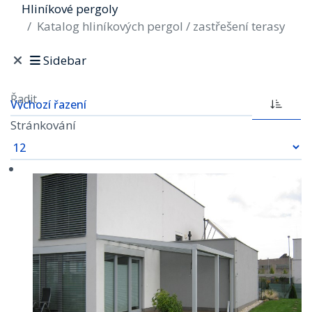
Hliníkové pergoly
Katalog hliníkových pergol / zastřešení terasy
Sidebar
Řadit
Stránkování