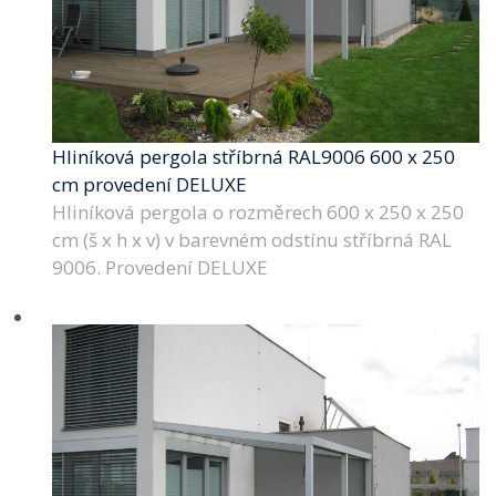
Hliníková pergola stříbrná RAL9006 600 x 250
cm provedení DELUXE
Hliníková pergola o rozměrech 600 x 250 x 250
cm (š x h x v) v barevném odstínu stříbrná RAL
9006. Provedení DELUXE