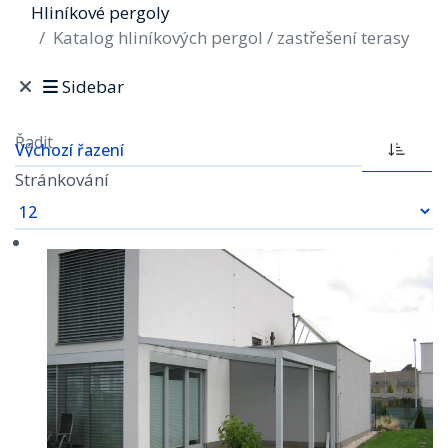
Hliníkové pergoly
Katalog hliníkových pergol / zastřešení terasy
Sidebar
Řadit
Stránkování