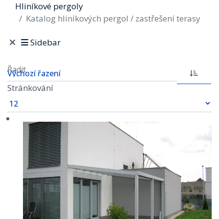
Hliníkové pergoly
Katalog hliníkových pergol / zastřešení terasy
Sidebar
Řadit
Stránkování