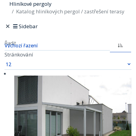
Hliníkové pergoly
Katalog hliníkových pergol / zastřešení terasy
Sidebar
Řadit
Stránkování