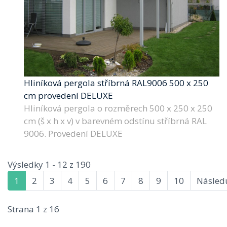
Hliníková pergola stříbrná RAL9006 500 x 250
cm provedení DELUXE
Hliníková pergola o rozměrech 500 x 250 x 250
cm (š x h x v) v barevném odstínu stříbrná RAL
9006. Provedení DELUXE
Výsledky 1 - 12 z 190
1
2
3
4
5
6
7
8
9
10
Následu
Strana 1 z 16