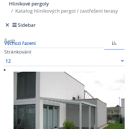
Hliníkové pergoly
Katalog hliníkových pergol / zastřešení terasy
Sidebar
Řadit
Stránkování