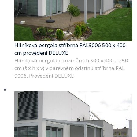
Hliníková pergola stříbrná RAL9006 500 x 400
cm provedení DELUXE
Hliníková pergola o rozměrech 500 x 400 x 250
cm (š x h x v) v barevném odstínu stříbrná RAL
9006. Provedení DELUXE