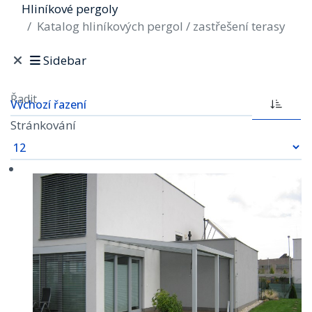
Hliníkové pergoly
Katalog hliníkových pergol / zastřešení terasy
Sidebar
Řadit
Stránkování