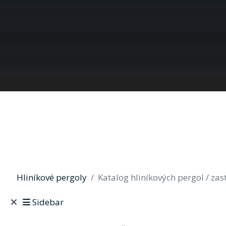
Hliníkové pergoly
Katalog hliníkových pergol / zas
Sidebar