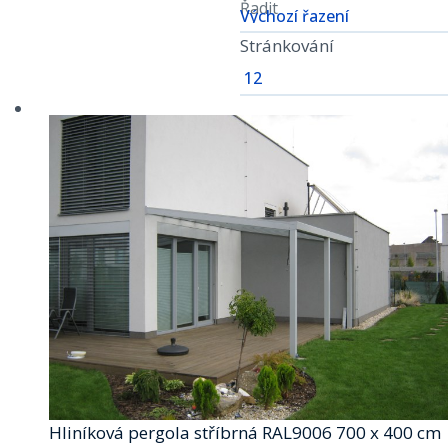
Řadit
Stránkování
Hliníková pergola stříbrná RAL9006 700 x 400 cm