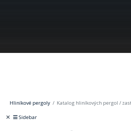
Hliníkové pergoly
Katalog hliníkových pergol / zas
Sidebar