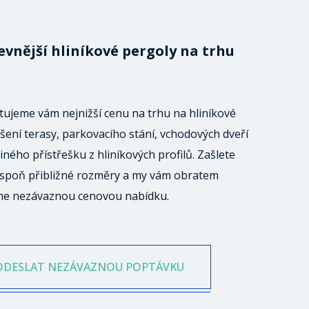
evnější hliníkové pergoly na trhu
ujeme vám nejnižší cenu na trhu na hliníkové
šení terasy, parkovacího stání, vchodových dveří
iného přístřešku z hliníkových profilů. Zašlete
spoň přibližné rozměry a my vám obratem
me nezávaznou cenovou nabídku.
ODESLAT NEZÁVAZNOU POPTÁVKU