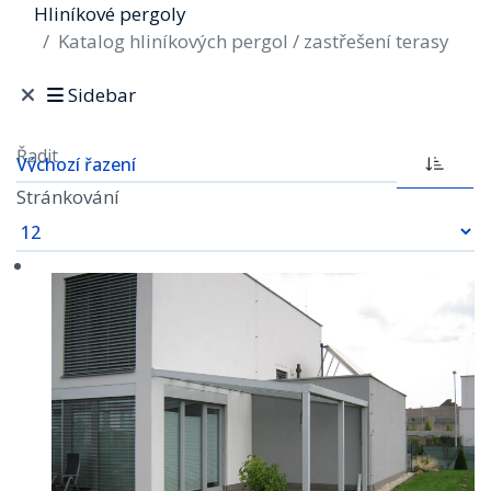
Hliníkové pergoly
Katalog hliníkových pergol / zastřešení terasy
Sidebar
Řadit
Stránkování