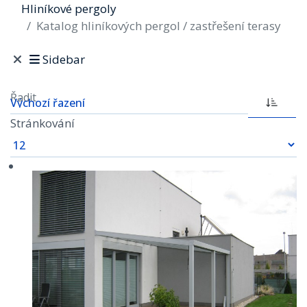
Hliníkové pergoly
Katalog hliníkových pergol / zastřešení terasy
Sidebar
Řadit
Stránkování