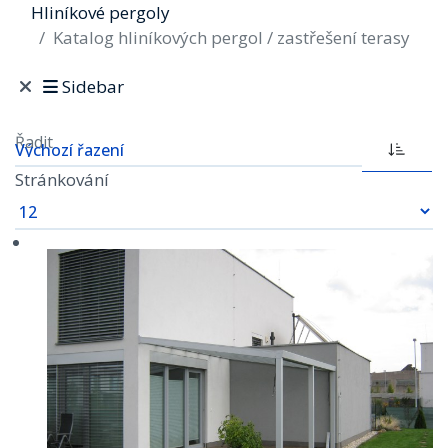
Hliníkové pergoly
Katalog hliníkových pergol / zastřešení terasy
Sidebar
Řadit
Stránkování