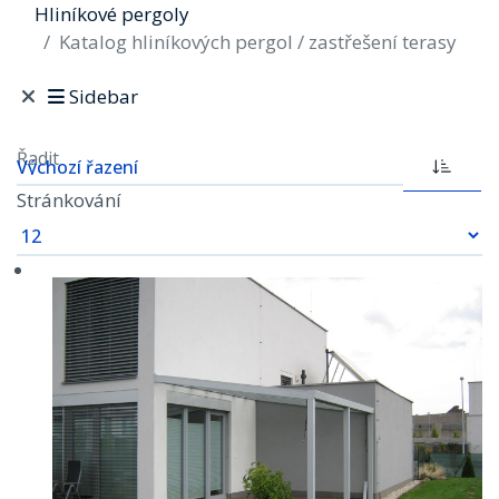
Hliníkové pergoly
Katalog hliníkových pergol / zastřešení terasy
Sidebar
Řadit
Stránkování