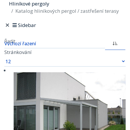
Hliníkové pergoly
Katalog hliníkových pergol / zastřešení terasy
Sidebar
Řadit
Stránkování