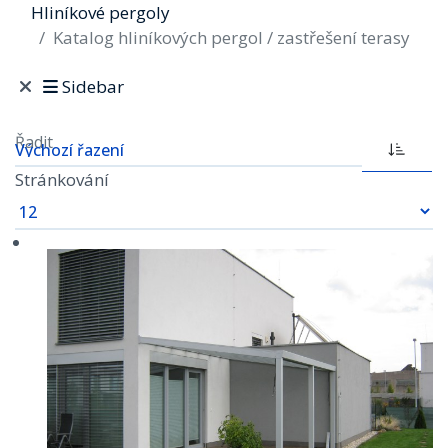
Hliníkové pergoly
Katalog hliníkových pergol / zastřešení terasy
Sidebar
Řadit
Stránkování