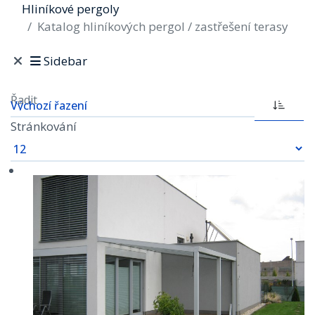
Hliníkové pergoly
Katalog hliníkových pergol / zastřešení terasy
Sidebar
Řadit
Stránkování