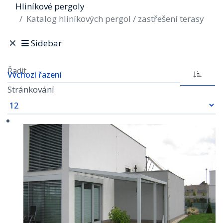
Hliníkové pergoly
Katalog hliníkových pergol / zastřešení terasy
Sidebar
Řadit
Stránkování