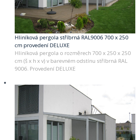
Hliníková pergola stříbrná RAL9006 700 x 250
cm provedení DELUXE
Hliníková pergola o rozměrech 700 x 250 x 250
cm (š x h x v) v barevném odstínu stříbrná RAL
9006. Provedení DELUXE