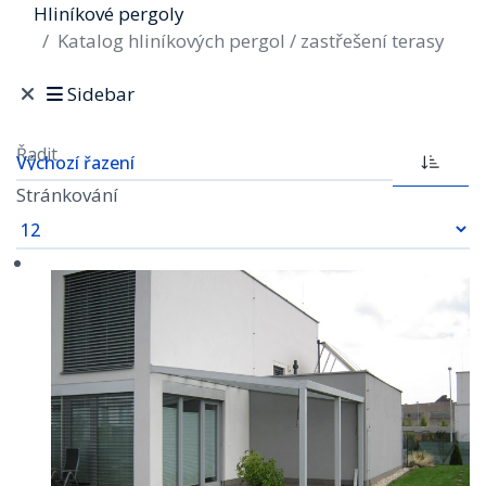
Hliníkové pergoly
Katalog hliníkových pergol / zastřešení terasy
Sidebar
Řadit
Stránkování