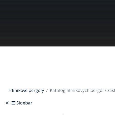
Hliníkové pergoly
Katalog hliníkových pergol / zas
Sidebar