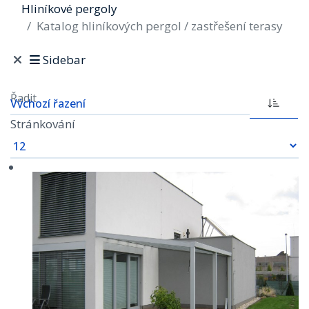
Hliníkové pergoly
Katalog hliníkových pergol / zastřešení terasy
Sidebar
Řadit
Stránkování