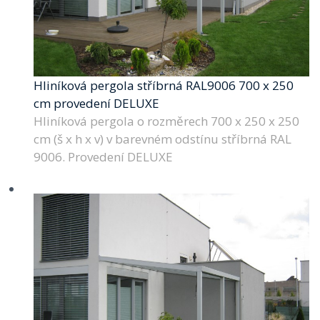
Hliníková pergola stříbrná RAL9006 700 x 250
cm provedení DELUXE
Hliníková pergola o rozměrech 700 x 250 x 250
cm (š x h x v) v barevném odstínu stříbrná RAL
9006. Provedení DELUXE