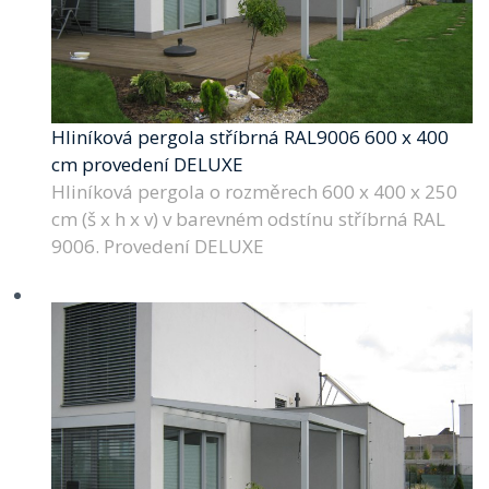
Hliníková pergola stříbrná RAL9006 600 x 400
cm provedení DELUXE
Hliníková pergola o rozměrech 600 x 400 x 250
cm (š x h x v) v barevném odstínu stříbrná RAL
9006. Provedení DELUXE