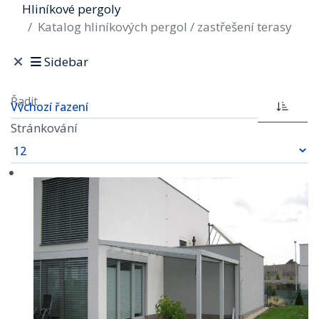
Hliníkové pergoly
Katalog hliníkových pergol / zastřešení terasy
Sidebar
Řadit
Stránkování