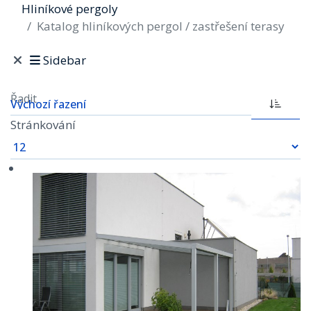
Hliníkové pergoly
Katalog hliníkových pergol / zastřešení terasy
Sidebar
Řadit
Stránkování