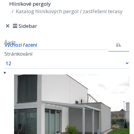
Hliníkové pergoly
Katalog hliníkových pergol / zastřešení terasy
Sidebar
Řadit
Stránkování