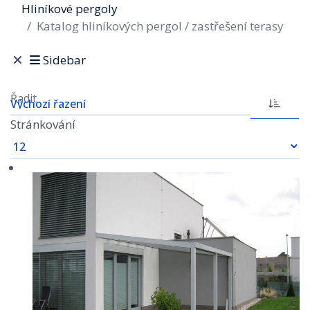
Hliníkové pergoly
Katalog hliníkových pergol / zastřešení terasy
Sidebar
Řadit
Stránkování