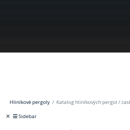
Hliníkové pergoly
Katalog hliníkových pergol / zas
Sidebar