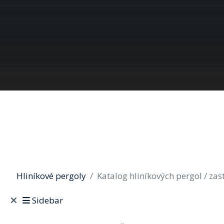
Hliníkové pergoly
Katalog hliníkových pergol / zas
Sidebar