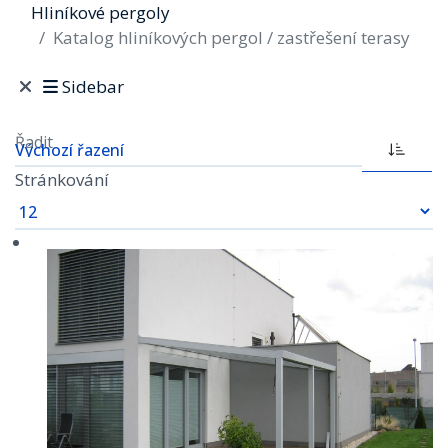
Hliníkové pergoly
Katalog hliníkových pergol / zastřešení terasy
Sidebar
Řadit
Stránkování