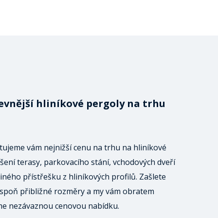
evnější hliníkové pergoly na trhu
ujeme vám nejnižší cenu na trhu na hliníkové
šení terasy, parkovacího stání, vchodových dveří
iného přístřešku z hliníkových profilů. Zašlete
spoň přibližné rozměry a my vám obratem
me nezávaznou cenovou nabídku.