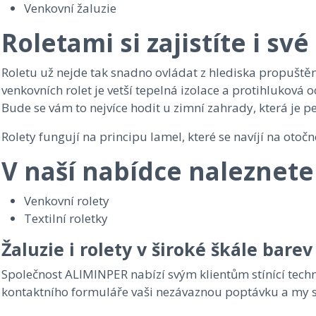
Venkovní žaluzie
Roletami si zajistíte i sv
Roletu už nejde tak snadno ovládat z hlediska propuštění
venkovních rolet je vetší tepelná izolace a protihluková 
Bude se vám to nejvíce hodit u zimní zahrady, která je 
Rolety fungují na principu lamel, které se navíjí na oto
V naší nabídce naleznete 
Venkovní rolety
Textilní roletky
Žaluzie i rolety v široké škále barev
Společnost ALIMINPER nabízí svým klientům stínící techni
kontaktního formuláře vaši nezávaznou poptávku a my