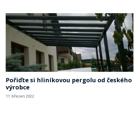
Pořiďte si hliníkovou pergolu od českého
výrobce
11. březen 2022