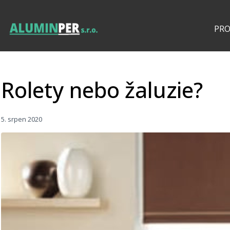
PR
Rolety nebo žaluzie?
5. srpen 2020