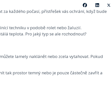
 za každého počasí, přístřešek vás ochrání, když bude
nící techniku v podobě rolet nebo žaluzií.
álá teplota. Pro jaký typ se ale rozhodnout?
i můžete lamely naklánět nebo zcela vytahovat. Pokud
mít tak prostor temný nebo je pouze částečně zavřít a