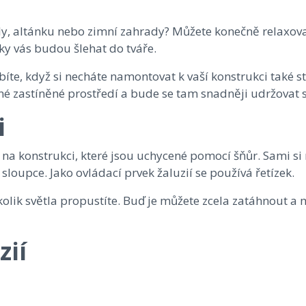
, altánku nebo zimní zahrady? Můžete konečně relaxovat
ky vás budou šlehat do tváře.
íte, když si necháte namontovat k vaší konstrukci také stí
né zastíněné prostředí a bude se tam snadněji udržovat st
i
 na konstrukci, které jsou uchycené pomocí šňůr. Sami s
 sloupce. Jako ovládací prvek žaluzií se používá řetízek.
 kolik světla propustíte. Buď je můžete zcela zatáhnout a 
zií