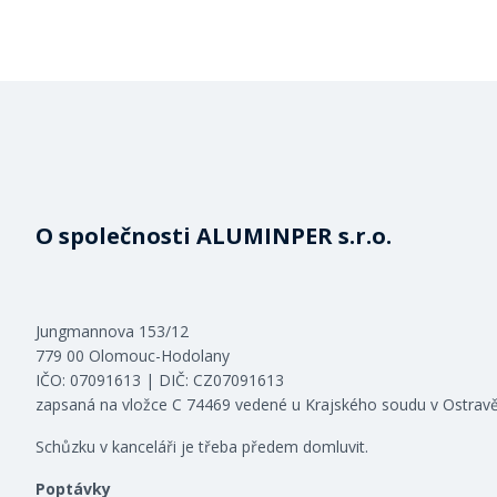
O společnosti ALUMINPER s.r.o.
Jungmannova 153/12
779 00 Olomouc-Hodolany
IČO: 07091613 | DIČ: CZ07091613
zapsaná na vložce C 74469 vedené u Krajského soudu v Ostrav
Schůzku v kanceláři je třeba předem domluvit.
Poptávky