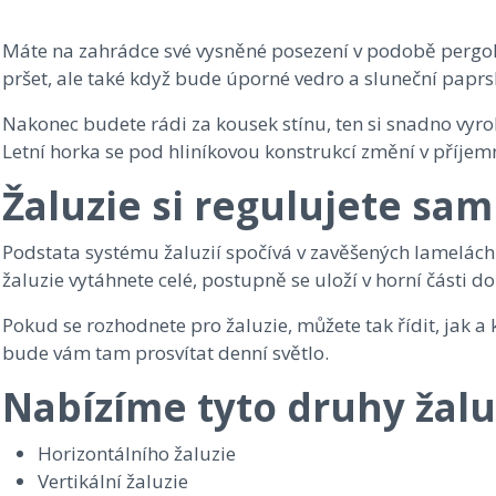
Máte na zahrádce své vysněné posezení v podobě pergoly
pršet, ale také když bude úporné vedro a sluneční paprs
Nakonec budete rádi za kousek stínu, ten si snadno vyrob
Letní horka se pod hliníkovou konstrukcí změní v příjem
Žaluzie si regulujete sam
Podstata systému žaluzií spočívá v zavěšených lamelách
žaluzie vytáhnete celé, postupně se uloží v horní části do
Pokud se rozhodnete pro žaluzie, můžete tak řídit, jak a
bude vám tam prosvítat denní světlo.
Nabízíme tyto druhy žalu
Horizontálního žaluzie
Vertikální žaluzie