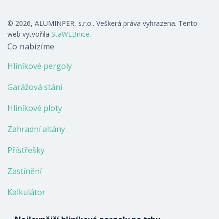
© 2026, ALUMINPER, s.r.o.. Veškerá práva vyhrazena. Tento
web vytvořila
StaWEBnice
.
Co nabízíme
Hliníkové pergoly
Garážová stání
Hliníkové ploty
Zahradní altány
Přístřešky
Zastínění
Kalkulátor