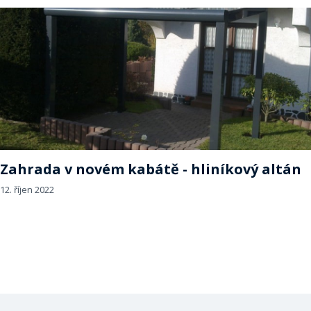
Zahrada v novém kabátě - hliníkový altán
12. říjen 2022