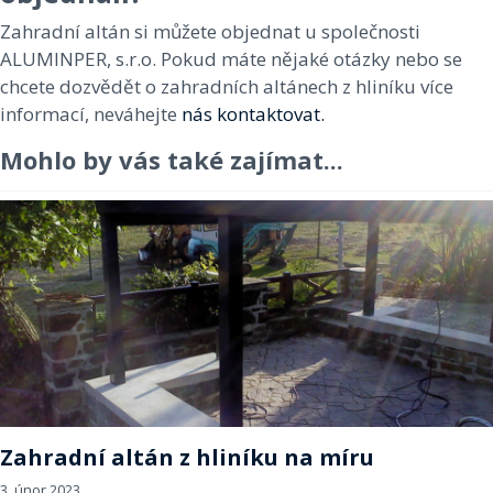
Zahradní altán si můžete objednat u společnosti
ALUMINPER, s.r.o. Pokud máte nějaké otázky nebo se
chcete dozvědět o zahradních altánech z hliníku více
informací, neváhejte
nás kontaktovat.
Mohlo by vás také zajímat...
Zahradní altán z hliníku na míru
3. únor 2023