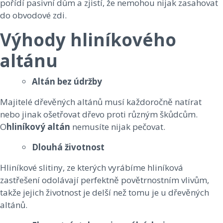
pořídí pasivní dům a zjistí, že nemohou nijak zasahovat
do obvodové zdi.
Výhody hliníkového
altánu
Altán bez údržby
Majitelé dřevěných altánů musí každoročně natírat
nebo jinak ošetřovat dřevo proti různým škůdcům.
O
hliníkový altán
nemusíte nijak pečovat.
Dlouhá životnost
Hliníkové slitiny, ze kterých vyrábíme hliníková
zastřešení odolávají perfektně povětrnostním vlivům,
takže jejich životnost je delší než tomu je u dřevěných
altánů.