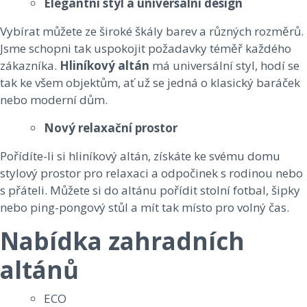
Elegantní styl a universální design
Vybírat můžete ze široké škály barev a různých rozměrů.
Jsme schopni tak uspokojit požadavky téměř každého
zákazníka.
Hliníkový altán
má universální styl, hodí se
tak ke všem objektům, ať už se jedná o klasický baráček
nebo moderní dům.
Nový relaxační prostor
Pořídíte-li si hliníkový altán, získáte ke svému domu
stylový prostor pro relaxaci a odpočinek s rodinou nebo
s přáteli. Můžete si do altánu pořídit stolní fotbal, šipky
nebo ping-pongový stůl a mít tak místo pro volný čas.
Nabídka zahradních
altánů
ECO