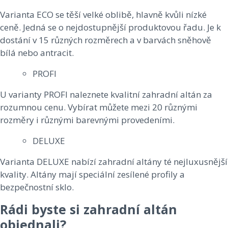
Varianta ECO se těší velké oblibě, hlavně kvůli nízké
ceně. Jedná se o nejdostupnější produktovou řadu. Je k
dostání v 15 různých rozměrech a v barvách sněhově
bílá nebo antracit.
PROFI
U varianty PROFI naleznete kvalitní zahradní altán za
rozumnou cenu. Vybírat můžete mezi 20 různými
rozměry i různými barevnými provedeními.
DELUXE
Varianta DELUXE nabízí zahradní altány té nejluxusnější
kvality. Altány mají speciální zesílené profily a
bezpečnostní sklo.
Rádi byste si zahradní altán
objednali?