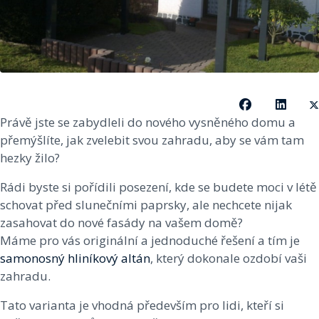
Právě jste se zabydleli do nového vysněného domu a
přemýšlíte, jak zvelebit svou zahradu, aby se vám tam
hezky žilo?
Rádi byste si pořídili posezení, kde se budete moci v létě
schovat před slunečními paprsky, ale nechcete nijak
zasahovat do nové fasády na vašem domě?
Máme pro vás originální a jednoduché řešení a tím je
samonosný hliníkový altán
, který dokonale ozdobí vaši
zahradu.
Tato varianta je vhodná především pro lidi, kteří si